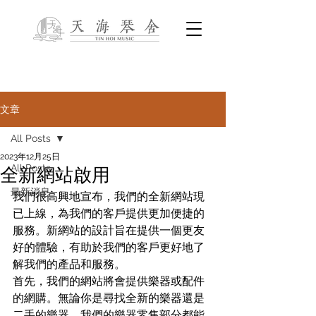
文章
All Posts
2023年12月25日
All Posts
全新網站啟用
最新消息
我們很高興地宣布，我們的全新網站現
已上線，為我們的客戶提供更加便捷的
服務。新網站的設計旨在提供一個更友
好的體驗，有助於我們的客戶更好地了
解我們的產品和服務。
首先，我們的網站將會提供樂器或配件
的網購。無論你是尋找全新的樂器還是
二手的樂器，我們的樂器零售部分都能