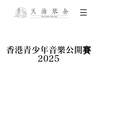
​香港青少年音樂公開賽
​香港青少年音樂公開賽
2025
2025